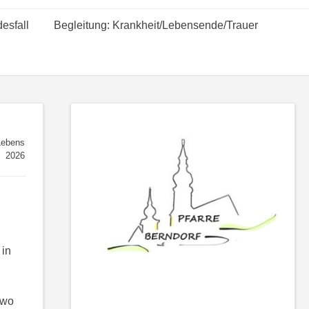
esfall
Begleitung: Krankheit/Lebensende/Trauer
Lebens
2026
 in
 wo