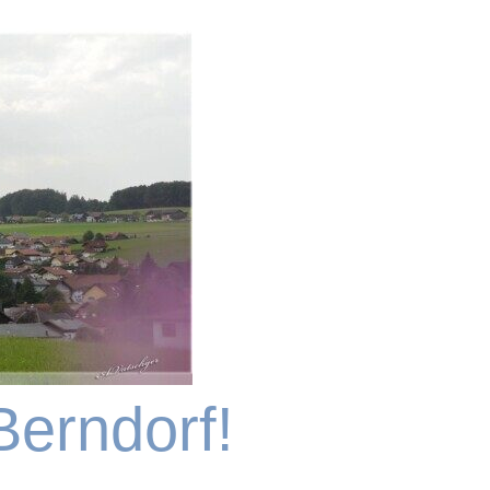
Berndorf!