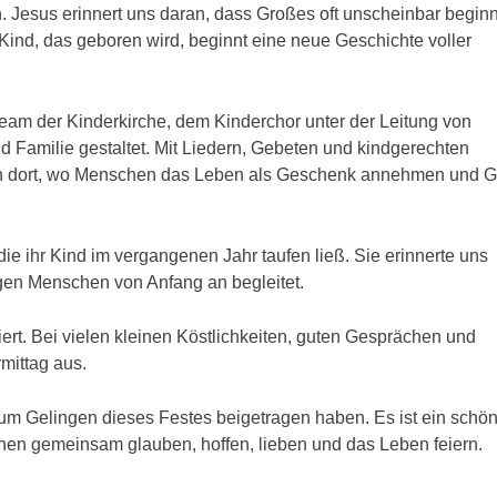
esus erinnert uns daran, dass Großes oft unscheinbar beginn
Kind, das geboren wird, beginnt eine neue Geschichte voller
m der Kinderkirche, dem Kinderchor unter der Leitung von
 Familie gestaltet. Mit Liedern, Gebeten und kindgerechten
ch dort, wo Menschen das Leben als Geschenk annehmen und G
e ihr Kind im vergangenen Jahr taufen ließ. Sie erinnerte uns
egen Menschen von Anfang an begleitet.
t. Bei vielen kleinen Köstlichkeiten, guten Gesprächen und
mittag aus.
zum Gelingen dieses Festes beigetragen haben. Es ist ein schö
hen gemeinsam glauben, hoffen, lieben und das Leben feiern.