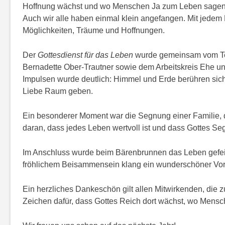
Hoffnung wächst und wo Menschen Ja zum Leben sagen. J
Auch wir alle haben einmal klein angefangen. Mit jedem 
Möglichkeiten, Träume und Hoffnungen.
Der
Gottesdienst für das Leben
wurde gemeinsam vom Tea
Bernadette Ober-Trautner sowie dem Arbeitskreis Ehe und
Impulsen wurde deutlich: Himmel und Erde berühren si
Liebe Raum geben.
Ein besonderer Moment war die Segnung einer Familie, di
daran, dass jedes Leben wertvoll ist und dass Gottes S
Im Anschluss wurde beim Bärenbrunnen das Leben gefeier
fröhlichem Beisammensein klang ein wunderschöner Vor
Ein herzliches Dankeschön gilt allen Mitwirkenden, die 
Zeichen dafür, dass Gottes Reich dort wächst, wo Mensc