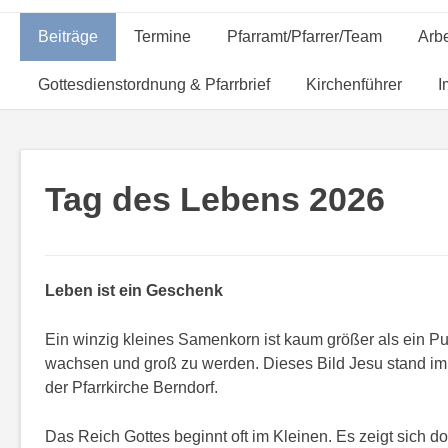
Beiträge
Termine
Pfarramt/Pfarrer/Team
Arb
Gottesdienstordnung & Pfarrbrief
Kirchenführer
I
Tag des Lebens 2026
Leben ist ein Geschenk
Ein winzig kleines Samenkorn ist kaum größer als ein Pun
wachsen und groß zu werden. Dieses Bild Jesu stand im
der Pfarrkirche Berndorf.
Das Reich Gottes beginnt oft im Kleinen. Es zeigt sich 