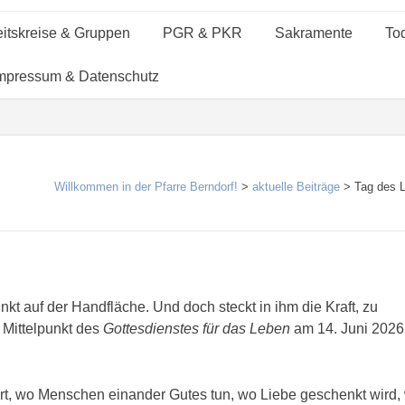
eitskreise & Gruppen
PGR & PKR
Sakramente
Tod
mpressum & Datenschutz
Willkommen in der Pfarre Berndorf!
>
aktuelle Beiträge
>
Tag des 
kt auf der Handfläche. Und doch steckt in ihm die Kraft, zu
 Mittelpunkt des
Gottesdienstes für das Leben
am 14. Juni 2026
dort, wo Menschen einander Gutes tun, wo Liebe geschenkt wird,