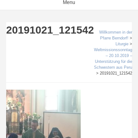
Menu
20191021_121542
Willkommen in der
Pfarre Berndorf!
>
Liturgie
>
Weltmissionssonntag
– 20.10.2019 –
Unterstützung für die
Schwestern aus Peru
>
20191021_121542