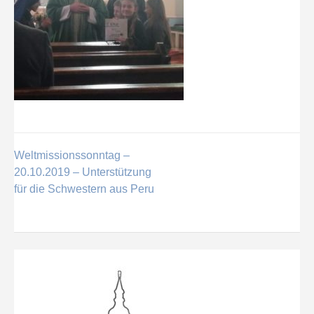
Weltmissionssonntag –
Beitragsnavigation
20.10.2019 – Unterstützung
für die Schwestern aus Peru