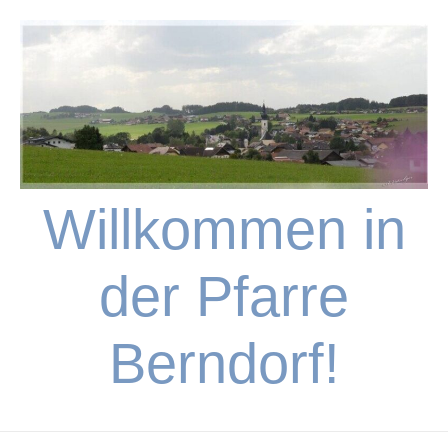
Skip
to
content
Willkommen in
der Pfarre
Berndorf!