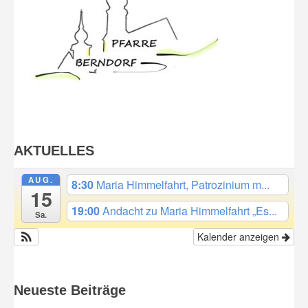
AKTUELLES
AUG.
8:30
Maria Himmelfahrt, Patrozinium m...
15
19:00
Andacht zu Maria Himmelfahrt „Es...
Sa.
Kalender anzeigen
Neueste Beiträge