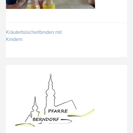
Kräuterbüscherlbinden mit
Beitragsnavigation
Kindern