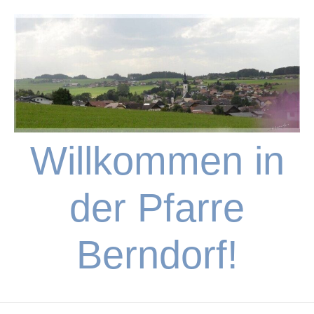
Skip
to
content
Willkommen in
der Pfarre
Berndorf!