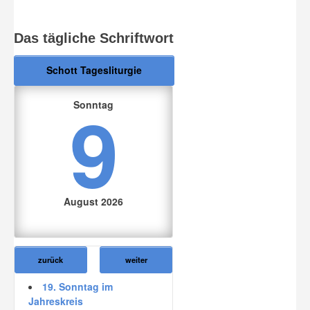
Das tägliche Schriftwort
Schott Tagesliturgie
9
Sonntag
August 2026
zurück
weiter
19. Sonntag im
Jahreskreis