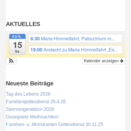
AKTUELLES
AUG.
8:30
Maria Himmelfahrt, Patrozinium m...
15
19:00
Andacht zu Maria Himmelfahrt „Es...
Sa.
Kalender anzeigen
Neueste Beiträge
Tag des Lebens 2026
Familiengottesdienst 26.4.26
Sternsingeraktion 2026
Gesegnete Weihnachten!
Familien- u. Ministranten Gottesdienst 30.11.25